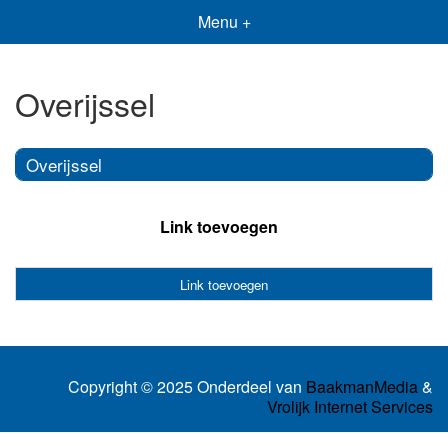
Menu +
Overijssel
Overijssel
Link toevoegen
Link toevoegen
Copyright © 2025 Onderdeel van
BaakmanMedia
&
Vrolijk Internet Services