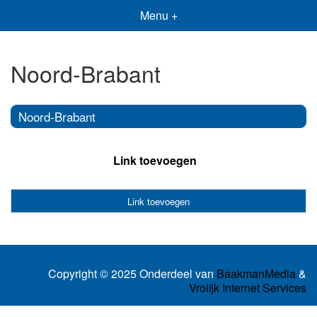
Menu +
Noord-Brabant
Noord-Brabant
Link toevoegen
Link toevoegen
Copyright © 2025 Onderdeel van
BaakmanMedia
&
Vrolijk Internet Services