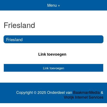
Menu +
Friesland
Friesland
Link toevoegen
Link toevoegen
Copyright © 2025 Onderdeel van
BaakmanMedia
&
Vrolijk Internet Services